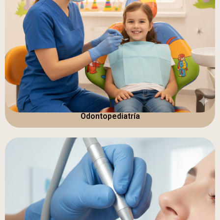
Odontopediatría