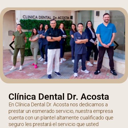
Clínica Dental Dr. Acosta
En Clínica Dental Dr. Acosta nos dedicamos a
prestar un esmerado servicio, nuestra empresa
cuenta con un plantel altamente cualificado que
seguro les prestará el servicio que usted