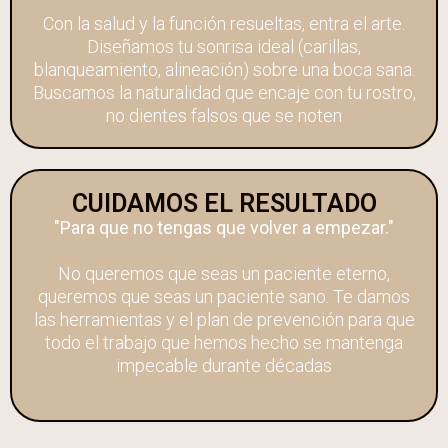
Con la salud y la función resueltas, entra el arte.
Diseñamos tu sonrisa ideal (carillas,
blanqueamiento, alineación) sobre una boca sana.
Buscamos la naturalidad que encaje con tu rostro,
no dientes falsos que se noten
CUIDAMOS EL RESULTADO
"Para que no tengas que volver a empezar."
No queremos que seas un paciente eterno,
queremos que seas un paciente sano. Te damos
las herramientas y el plan de prevención para que
todo el trabajo que hemos hecho se mantenga
impecable durante décadas