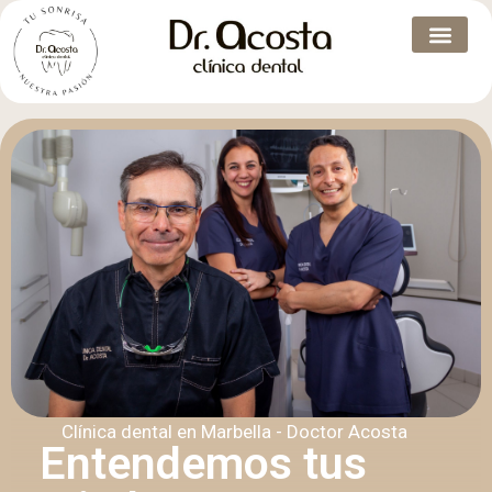
Clínica dental en Marbella - Doctor Acosta
Entendemos tus