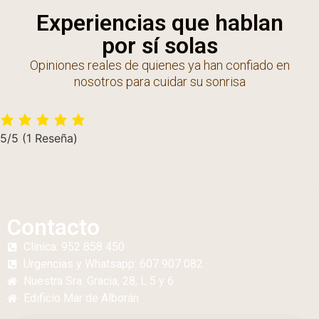
Experiencias que hablan
por sí solas
Opiniones reales de quienes ya han confiado en
nosotros para cuidar su sonrisa
5/5
(1 Reseña)
Contacto
Clínica: 952 858 450
Urgencias y Whatsapp: 607 907 082
Nuestra Sra. Gracia, 28, L 5 y 6
Edificio
Mar de Alborán