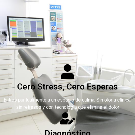
Cero Stress, Cero Esperas
Entras puntualmente a un espacio de calma, Sin olor a clínica,
sin retrasos y con tecnología que elimina el dolor
Diagnóstico