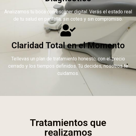
Analizamos tu boca con escáner digital. Verás el estado real
de tu salud en pantalla, sin cotes y sin compromiso.
Claridad Total en el Momento
Tellevas un plan de tratamiento honesto, con el precio
cerrado y los tiempos definidos. Tú decides, nosotros te
cuidamos.
Tratamientos que
realizamos