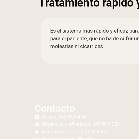
Tratamiento rápido y
Es el sistema más rápido y eficaz para
para el paciente, que no ha de sufrir
molestias ni cicatrices.
Contacto
Clínica: 952 858 450
Urgencias y Whatsapp: 607 907 082
Nuestra Sra. Gracia, 28, L 5 y 6