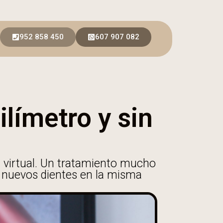
952 858 450
607 907 082
límetro y sin
a virtual. Un tratamiento mucho
s nuevos dientes en la misma