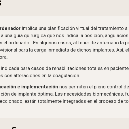
s
ordenador
implica una planificación virtual del tratamiento a
 a una guía quirúrgica que nos indica la posición, angulación
n el ordenador. En algunos casos, al tener de antemano la 
visional para la carga inmediata de dichos implantes. Así, el
ora.
indicada para casos de rehabilitaciones totales en paciente
 con alteraciones en la coagulación.
ficación e implementación
nos permiten el pleno control d
ción de implante óptima. Las necesidades biomecánicas, fun
eleccionado, están totalmente integradas en el proceso de t