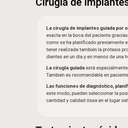
Cirugía de implante
La cirugía de implantes guiada por 
exacta en la boca del paciente gracias
como se ha planificado previamente e
tener realizada también la prótesis pro
dientes en un día y en menos de una h
La cirugía guiada
está especialmente 
También es recomendable en pacientes
Las funciones de diagnóstico, plani
este modo, pueden seleccionar la posi
cantidad y calidad ósea en el lugar s