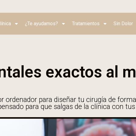
línica
¿Te ayudamos?
Tratamientos
Sin Dolor
tales exactos al mi
or ordenador para diseñar tu cirugía de form
ensado para que salgas de la clínica con tu