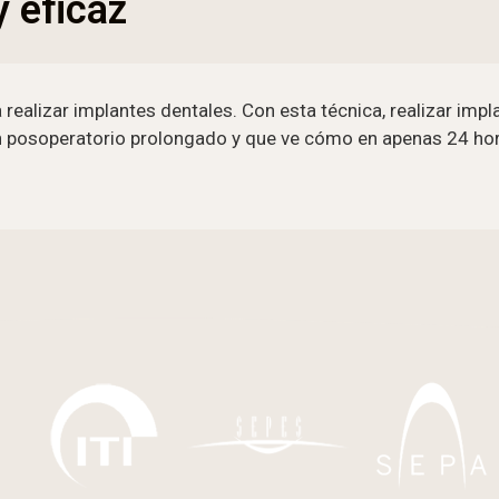
 eficaz
 realizar implantes dentales. Con esta técnica, realizar imp
 un posoperatorio prolongado y que ve cómo en apenas 24 ho