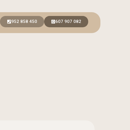
952 858 450
607 907 082