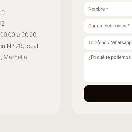
50
82
 90:00 a 20:00
ia Nº 28, local
, Marbella