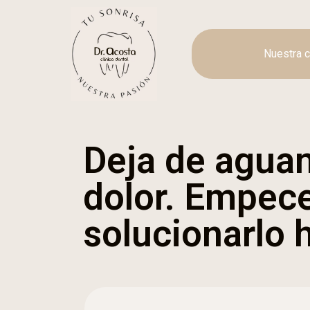
Nuestra c
Deja de aguan
dolor. Empec
solucionarlo