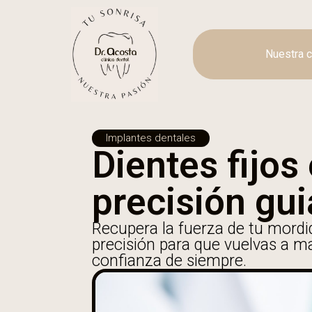
Nuestra c
Implantes dentales
Dientes fijos
precisión gui
Recupera la fuerza de tu mordid
precisión para que vuelvas a m
confianza de siempre.