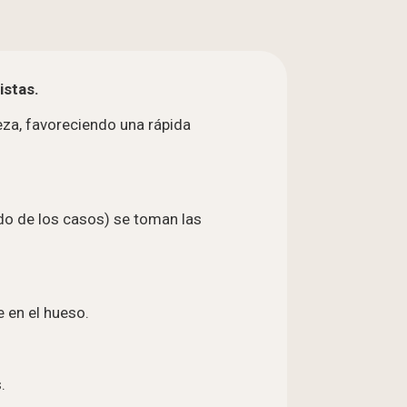
istas.
leza, favoreciendo una rápida
do de los casos) se toman las
e en el hueso.
.