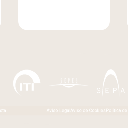
sta
Aviso Legal
Aviso de Cookies
Política de