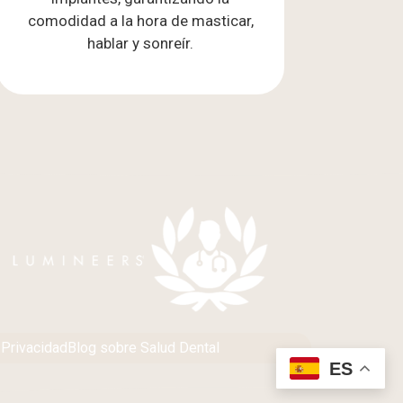
comodidad a la hora de masticar,
hablar y sonreír.
 Privacidad
Blog sobre Salud Dental
ES