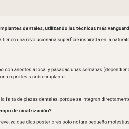
Implantes dentales, utilizando las técnicas más vanguard
 tienen una revolucionaria superficie inspirada en la natura
cabo con anestesia local y pasadas unas semanas (dependien
ona o prótesis sobre implante.
la falta de piezas dentales, porque se integran directament
empo de cicatrización?
eve, ya que días posteriores solo notara pequeña molestias