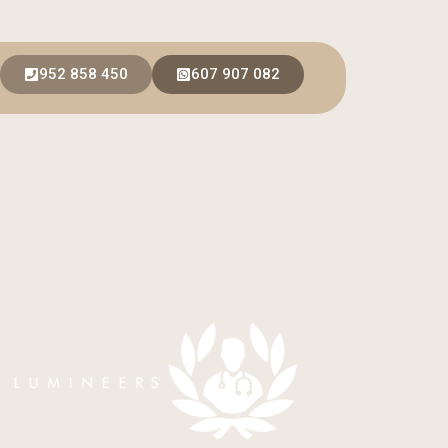
952 858 450
607 907 082