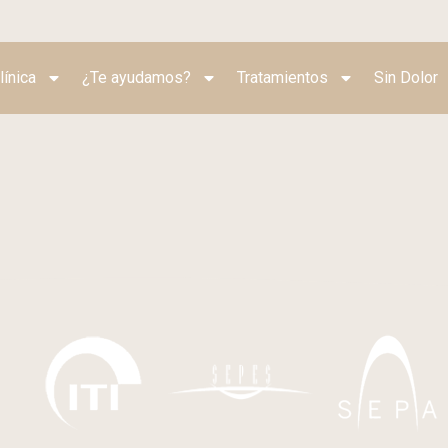
línica
¿Te ayudamos?
Tratamientos
Sin Dolor