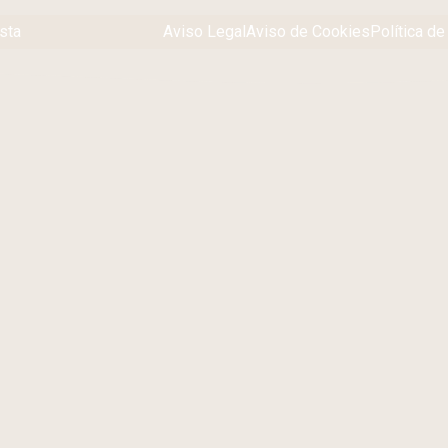
sta
Aviso Legal
Aviso de Cookies
Política de